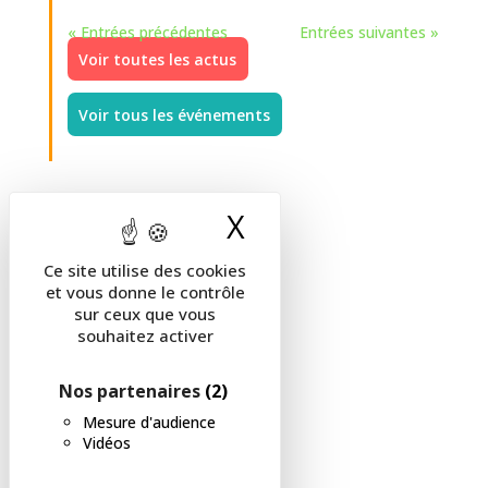
« Entrées précédentes
Entrées suivantes »
Voir toutes les actus
Voir tous les événements
X
Masquer le band
Ce site utilise des cookies
et vous donne le contrôle
sur ceux que vous
souhaitez activer
Ressources
Nos partenaires
(2)
Mesure d'audience
Vidéos
Contact