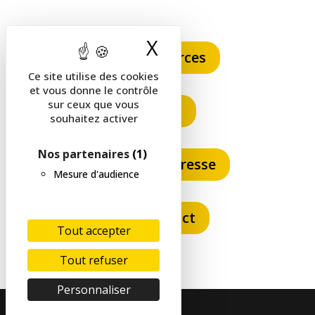
X
Masquer le band
Ressources
Ce site utilise des cookies
et vous donne le contrôle
sur ceux que vous
FAQ
souhaitez activer
Nos partenaires
(1)
Espace presse
Mesure d'audience
Contact
Tout accepter
Tout refuser
Personnaliser