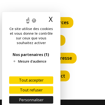
X
Masquer le band
Ressources
Ce site utilise des cookies
et vous donne le contrôle
sur ceux que vous
FAQ
souhaitez activer
Nos partenaires
(1)
Espace presse
Mesure d'audience
Contact
Tout accepter
Tout refuser
Personnaliser