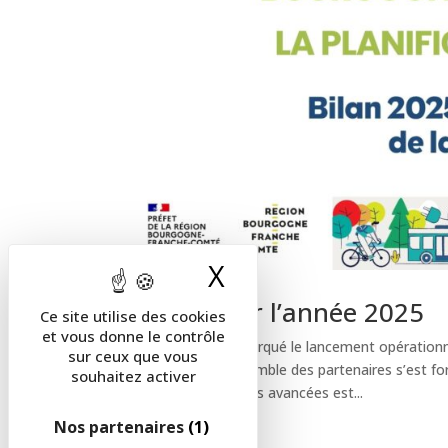
X
Masquer le band
Retour sur l’année 2025
Ce site utilise des cookies
et vous donne le contrôle
L’année 2025 a marqué le lancement opérationnel
sur ceux que vous
écologique. L’ensemble des partenaires s’est f
souhaitez activer
premier bilan de ces avancées est...
Nos partenaires
(1)