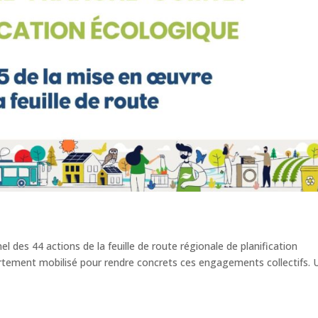
eau des cookies
 des 44 actions de la feuille de route régionale de planification
ortement mobilisé pour rendre concrets ces engagements collectifs. 