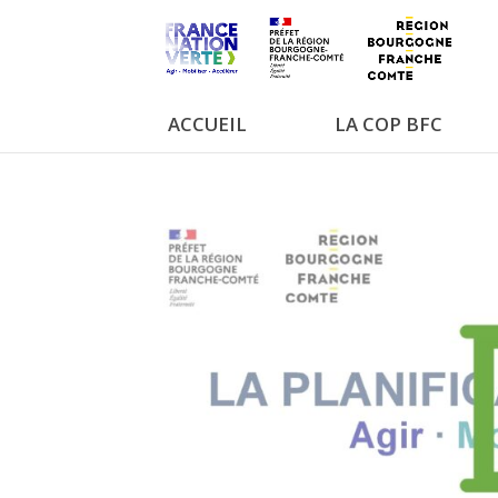
Panneau de gestion des cookies
ACCUEIL
LA COP BFC